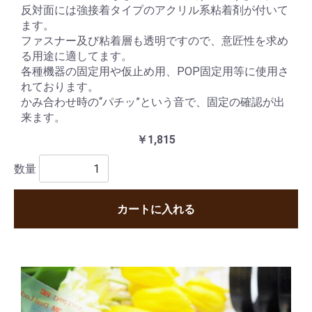
反対面には強接着タイプのアクリル系粘着剤が付いて
ます。
ファスナー及び粘着層も透明ですので、意匠性を求め
る用途に適してます。
各種機器の固定用や仮止め用、POP固定用等に使用さ
れております。
かみ合わせ時の“パチッ”という音で、固定の確認が出
来ます。
￥1,815
数量
カートに入れる