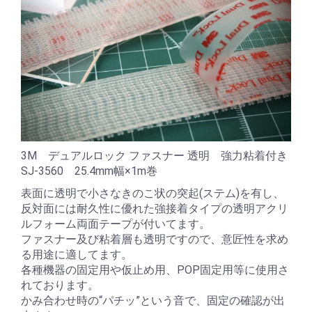
3M デュアルロック ファスナー 透明 強力粘着付き
SJ-3560 25.4mm幅×1m巻
表面に透明で小さなきのこ状の突起(ステム)を有し、
反対面には耐久性に優れた強接着タイプの透明アクリ
ルフォーム両面テープが付いてます。
ファスナー及び粘着層も透明ですので、意匠性を求め
る用途に適してます。
各種機器の固定用や仮止め用、POP固定用等に使用さ
れております。
かみ合わせ時の“パチッ”という音で、固定の確認が出