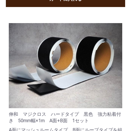
伸和 マジクロス ハードタイプ 黒色 強力粘着付
き 50mm幅×1m A面+B面 1セット
A面にマッシュルームタイプ、B面にループタイプを組