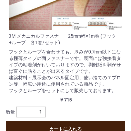
3M メカニカルファスナー 25mm幅×1m巻 (フック
+ループ 各1巻/セット)
フックとループを合わせても、厚みが0.7mm以下にな
る極薄タイプの面ファスナーです。裏面には強接着タ
イプの粘着剤が付いておりますので、剥離紙を剥がせ
ば直ぐに貼ることが出来るタイプです。
建築材料・展示会のパネル固定用、使い捨てのエプロ
ン等、幅広い用途に使用されている商品です。
フックとループをセットにして販売しております。
￥715
数量
カートに入れる