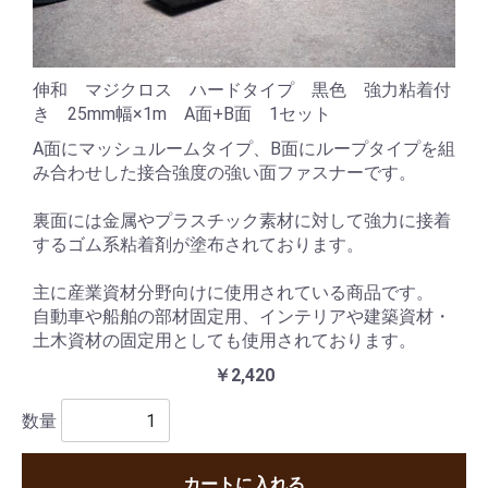
伸和 マジクロス ハードタイプ 黒色 強力粘着付
き 25mm幅×1m A面+B面 1セット
A面にマッシュルームタイプ、B面にループタイプを組
み合わせした接合強度の強い面ファスナーです。
裏面には金属やプラスチック素材に対して強力に接着
するゴム系粘着剤が塗布されております。
主に産業資材分野向けに使用されている商品です。
自動車や船舶の部材固定用、インテリアや建築資材・
土木資材の固定用としても使用されております。
￥2,420
数量
カートに入れる