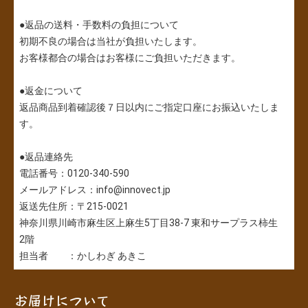
●返品の送料・手数料の負担について
初期不良の場合は当社が負担いたします。
お客様都合の場合はお客様にご負担いただきます。
●返金について
返品商品到着確認後７日以内にご指定口座にお振込いたしま
す。
●返品連絡先
電話番号：0120-340-590
メールアドレス：info@innovect.jp
返送先住所：〒215-0021
神奈川県川崎市麻生区上麻生5丁目38-7 東和サープラス柿生
2階
担当者 ：かしわぎ あきこ
お届けについて