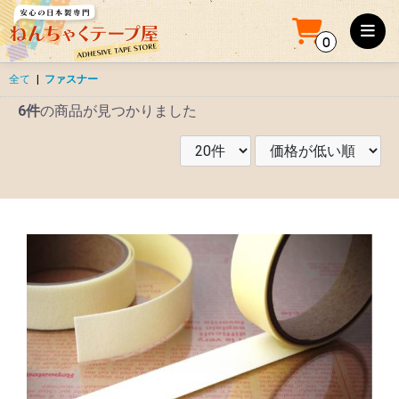
0
全て
|
ファスナー
6件
の商品が見つかりました