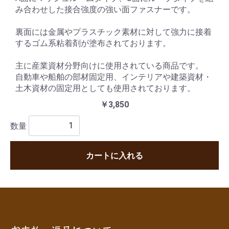
み合わせした接合強度の強い面ファスナーです。
裏面には金属やプラスチック素材に対して強力に接着
するゴム系粘着剤が塗布されております。
主に産業資材分野向けに使用されている商品です。
自動車や船舶の部材固定用、インテリアや建築資材・
土木資材の固定用としても使用されております。
￥3,850
数量
カートに入れる