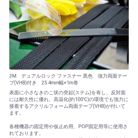
3M デュアルロック ファスナー 黒色 強力両面テー
プ(VHB)付き 25.4mm幅×1m巻
表面に小さなきのこ状の突起(ステム)を有し、反対面
には耐久性に優れ、高温化(約100℃)の環境でも強力に
接着するアクリルフォーム両面テープ(VHB)が付いて
ます。
各種機器の固定用や仮止め用、POP固定用等に使用さ
れております。