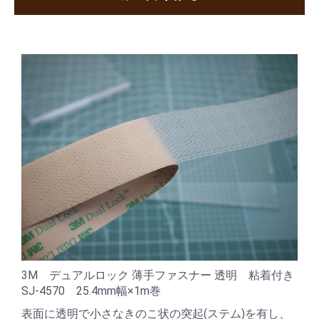
3M デュアルロック 薄手ファスナー 透明 粘着付き
SJ-4570 25.4mm幅×1m巻
表面に透明で小さなきのこ状の突起(ステム)を有し、