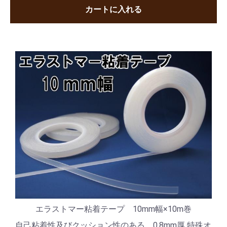
カートに入れる
エラストマー粘着テープ 10mm幅×10m巻
自己粘着性及びクッション性のある、0.8mm厚 特殊オ