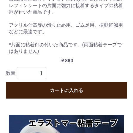
レフィンシートの片面に強力に接着するタイプの粘着
剤が付いた商品です。
アクリル什器等の滑り止め用、ゴム足用、振動軽減用
などに最適です。
*片面に粘着剤の付いた商品です。(両面粘着テープで
はありません)
￥880
数量
カートに入れる