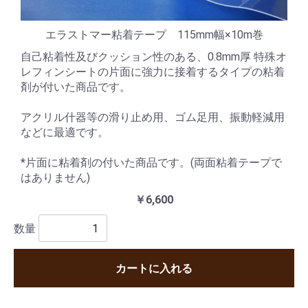
エラストマー粘着テープ 115mm幅×10m巻
自己粘着性及びクッション性のある、0.8mm厚 特殊オ
レフィンシートの片面に強力に接着するタイプの粘着
剤が付いた商品です。
アクリル什器等の滑り止め用、ゴム足用、振動軽減用
などに最適です。
*片面に粘着剤の付いた商品です。(両面粘着テープで
はありません)
￥6,600
数量
カートに入れる