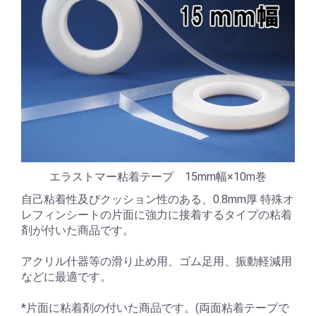
エラストマー粘着テープ 15mm幅×10m巻
自己粘着性及びクッション性のある、0.8mm厚 特殊オ
レフィンシートの片面に強力に接着するタイプの粘着
剤が付いた商品です。
アクリル什器等の滑り止め用、ゴム足用、振動軽減用
などに最適です。
*片面に粘着剤の付いた商品です。(両面粘着テープで