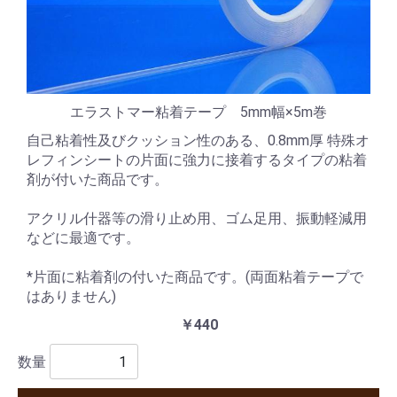
エラストマー粘着テープ 5mm幅×5m巻
自己粘着性及びクッション性のある、0.8mm厚 特殊オ
レフィンシートの片面に強力に接着するタイプの粘着
剤が付いた商品です。
アクリル什器等の滑り止め用、ゴム足用、振動軽減用
などに最適です。
*片面に粘着剤の付いた商品です。(両面粘着テープで
はありません)
￥440
数量