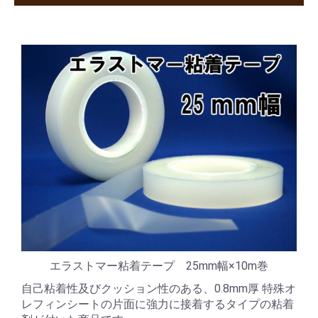
エラストマー粘着テープ 25mm幅×10m巻
自己粘着性及びクッション性のある、0.8mm厚 特殊オ
レフィンシートの片面に強力に接着するタイプの粘着