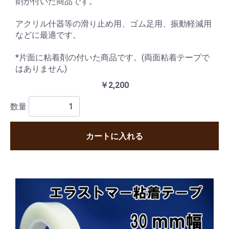
剤が付いた商品です。
アクリル什器等の滑り止め用、ゴム足用、振動軽減用
などに最適です。
*片面に粘着剤の付いた商品です。(両面粘着テープで
はありません)
￥2,200
数量
カートに入れる