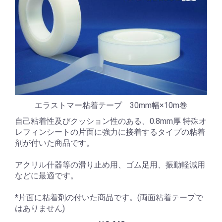
エラストマー粘着テープ 30mm幅×10m巻
自己粘着性及びクッション性のある、0.8mm厚 特殊オ
レフィンシートの片面に強力に接着するタイプの粘着
剤が付いた商品です。
アクリル什器等の滑り止め用、ゴム足用、振動軽減用
などに最適です。
*片面に粘着剤の付いた商品です。(両面粘着テープで
はありません)