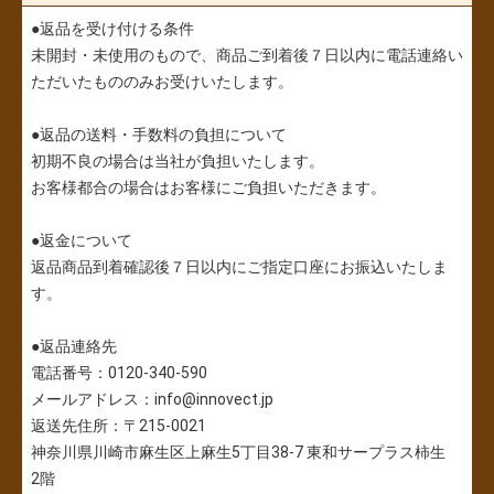
●返品を受け付ける条件
未開封・未使用のもので、商品ご到着後７日以内に電話連絡い
ただいたもののみお受けいたします。
●返品の送料・手数料の負担について
初期不良の場合は当社が負担いたします。
お客様都合の場合はお客様にご負担いただきます。
●返金について
返品商品到着確認後７日以内にご指定口座にお振込いたしま
す。
●返品連絡先
電話番号：0120-340-590
メールアドレス：info@innovect.jp
返送先住所：〒215-0021
神奈川県川崎市麻生区上麻生5丁目38-7 東和サープラス柿生
2階