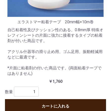
エラストマー粘着テープ 20mm幅×10m巻
自己粘着性及びクッション性のある、0.8mm厚 特殊オ
レフィンシートの片面に強力に接着するタイプの粘着
剤が付いた商品です。
アクリル什器等の滑り止め用、ゴム足用、振動軽減用
などに最適です。
*片面に粘着剤の付いた商品です。(両面粘着テープで
はありません)
￥1,760
数量
カートに入れる