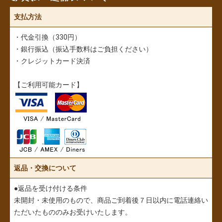
支払方法
・代金引換（330円）
・銀行振込（振込手数料はご負担ください）
・クレジットカード決済
【ご利用可能カード】
返品・交換について
●返品を受け付ける条件
未開封・未使用のもので、商品ご到着後７日以内に電話連絡い
ただいたもののみお受けいたします。