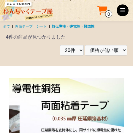
0
全て
|
両面テープ シート
|
熱伝導性・導電性・難燃性
4件
の商品が見つかりました