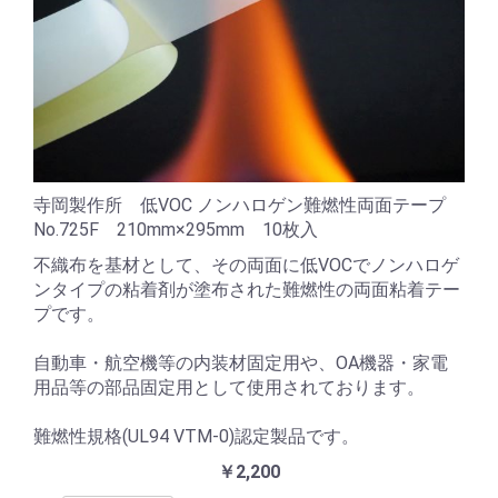
寺岡製作所 低VOC ノンハロゲン難燃性両面テープ
No.725F 210mm×295mm 10枚入
不織布を基材として、その両面に低VOCでノンハロゲ
ンタイプの粘着剤が塗布された難燃性の両面粘着テー
プです。
自動車・航空機等の内装材固定用や、OA機器・家電
用品等の部品固定用として使用されております。
難燃性規格(UL94 VTM-0)認定製品です。
￥2,200