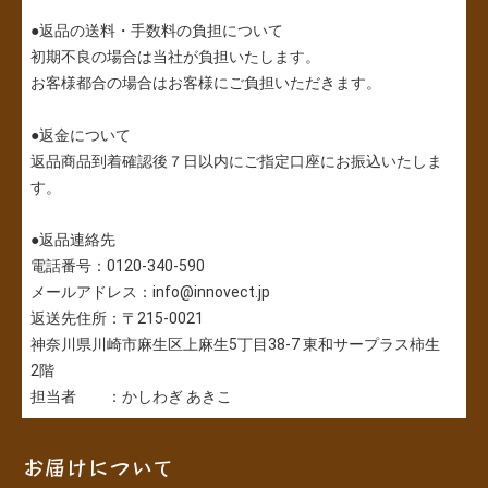
●返品の送料・手数料の負担について
初期不良の場合は当社が負担いたします。
お客様都合の場合はお客様にご負担いただきます。
●返金について
返品商品到着確認後７日以内にご指定口座にお振込いたしま
す。
●返品連絡先
電話番号：0120-340-590
メールアドレス：info@innovect.jp
返送先住所：〒215-0021
神奈川県川崎市麻生区上麻生5丁目38-7 東和サープラス柿生
2階
担当者 ：かしわぎ あきこ
お届けについて